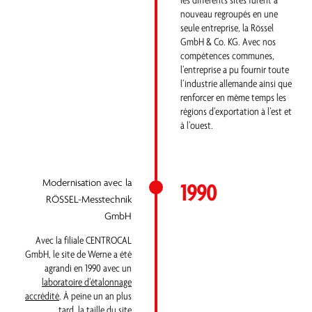
les différents sites furent à
nouveau regroupés en une
seule entreprise, la Rössel
GmbH & Co. KG. Avec nos
compétences communes,
l’entreprise a pu fournir toute
l’industrie allemande ainsi que
renforcer en même temps les
régions d’exportation à l’est et
à l’ouest.
Modernisation avec la
1990
RÖSSEL-Messtechnik
GmbH
Avec la filiale CENTROCAL
GmbH, le site de Werne a été
agrandi en 1990 avec un
laboratoire d’étalonnage
accrédité
. À peine un an plus
tard, la taille du site